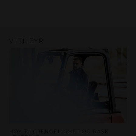
VI TILBYR
HØY TILGJENGELIGHET OG RASK