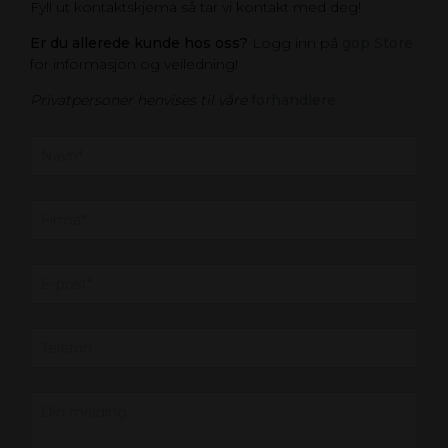
Fyll ut kontaktskjema så tar vi kontakt med deg!
Er du allerede kunde hos oss?
Logg inn på
gop Store
for informasjon og veiledning!
Privatpersoner henvises til våre
forhandlere.