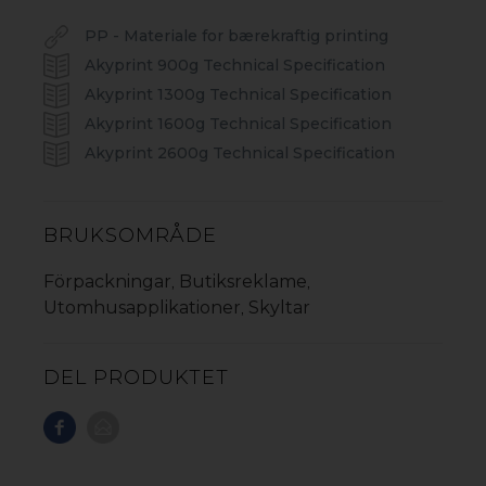
PP - Materiale for bærekraftig printing
AKYLITE 3R REC
Akyprint 900g Technical Specification
AKYLITE
Akyprint 1300g Technical Specification
AKYPRINT
Akyprint 1600g Technical Specification
Akyprint 2600g Technical Specification
AKYBOARD
BRUKSOMRÅDE
Förpackningar
Butiksreklame
,
,
Utomhusapplikationer
Skyltar
,
DEL PRODUKTET