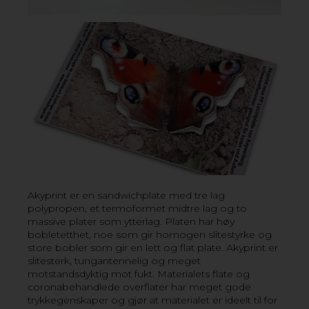
VIL DU VITE MER? KONTAKT OSS!
Akyprint er en sandwichplate med tre lag
polypropen, et termoformet midtre lag og to
massive plater som ytterlag. Platen har høy
bobletetthet, noe som gir homogen slitestyrke og
store bobler som gir en lett og flat plate. Akyprint er
slitesterk, tungantennelig og meget
motstandsdyktig mot fukt. Materialets flate og
coronabehandlede overflater har meget gode
trykkegenskaper og gjør at materialet er ideelt til for