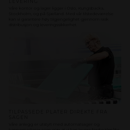
LEVERING
Våre kontor og lager ligger i Oslo, Kungsbacka,
Stockholm, og på Sjælland. Med vår tilstedeværelse
kan vi garantere høy tilgjengelighet gjennom rask
distribusjon og leveringssikkerhet.
TILPASSEDE PLATER DIREKTE FRA
SAGEN
Våre anlegg er utstyrt med automatsager og
kappemaskiner som gjør at vi kan levere ferdig tilmålte