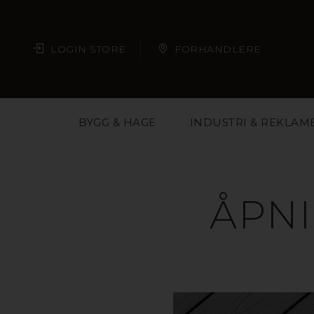
LOGIN STORE
FORHANDLERE
BYGG & HAGE
INDUSTRI & REKLAM
ÅPN