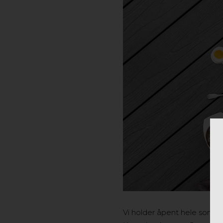
Vi holder åpent hele sommer