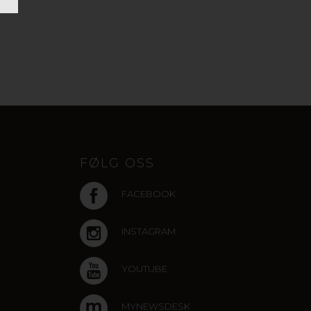
FØLG OSS
FACEBOOK
INSTAGRAM
YOUTUBE
MYNEWSDESK