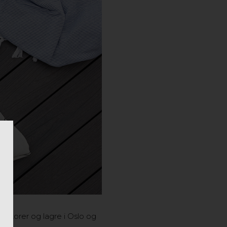
kontorer og lagre i Oslo og