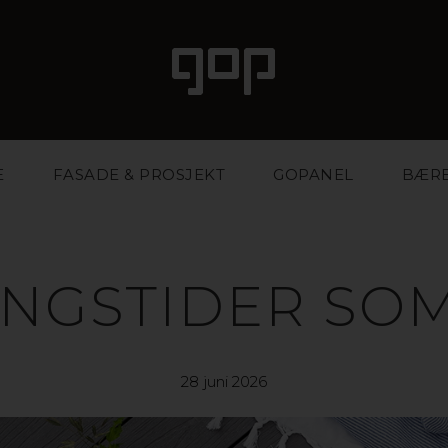
E
FASADE & PROSJEKT
GOPANEL
BÆR
INGSTIDER SO
28 juni 2026