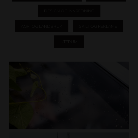
DESIGN OG INNREDNING
AGRI OG LANDBRUK
SKILT OG REKLAME
UTERUM