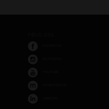
FØLG OSS
FACEBOOK
INSTAGRAM
YOUTUBE
MYNEWSDESK
LINKEDIN