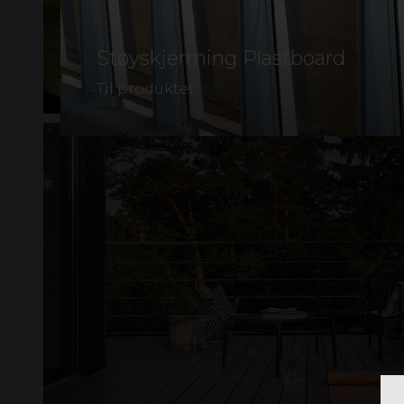
Støyskjerming Plastboard
Til produktet