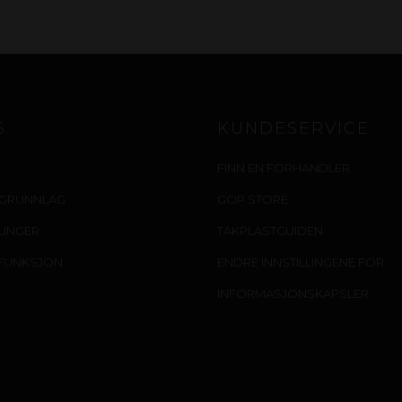
S
KUNDESERVICE
FINN EN FORHANDLER
IGRUNNLAG
GOP STORE
LLINGER
TAKPLASTGUIDEN
FUNKSJON
ENDRE INNSTILLINGENE FOR
INFORMASJONSKAPSLER