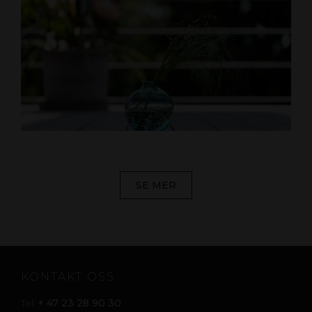
SE MER
KONTAKT OSS
+ 47 23 28 90 30
Tel: