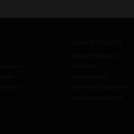
S
KUNDESERVICE
FINN EN FORHANDLER
IGRUNNLAG
GOP STORE
LLINGER
TAKPLASTGUIDEN
FUNKSJON
ENDRE INNSTILLINGENE FOR
INFORMASJONSKAPSLER