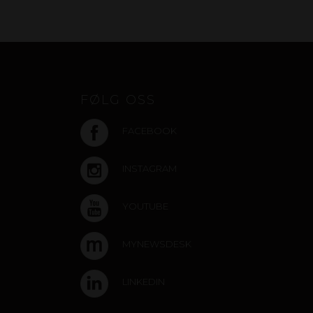
FØLG OSS
FACEBOOK
INSTAGRAM
YOUTUBE
MYNEWSDESK
LINKEDIN