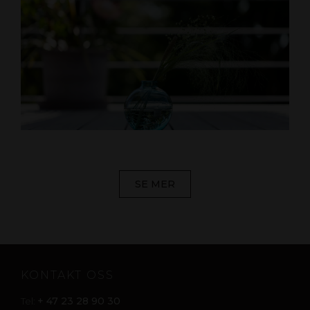
SE MER
KONTAKT OSS
+ 47 23 28 90 30
Tel: