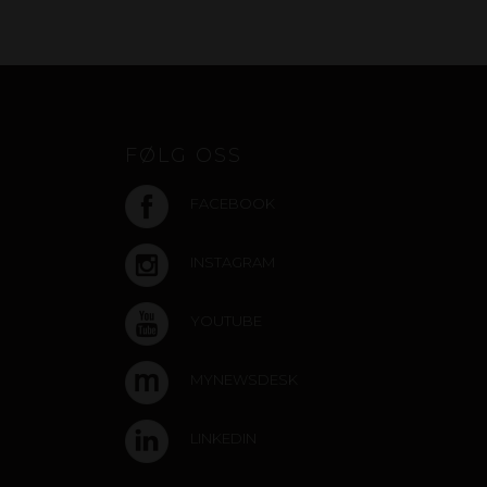
FØLG OSS
FACEBOOK
INSTAGRAM
YOUTUBE
MYNEWSDESK
LINKEDIN