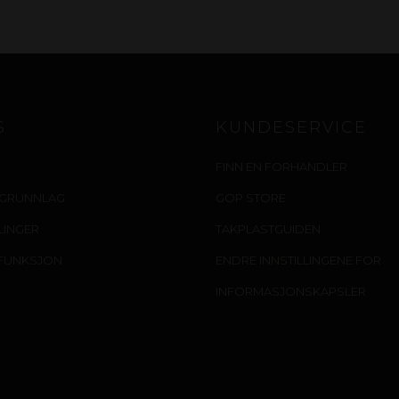
S
KUNDESERVICE
FINN EN FORHANDLER
IGRUNNLAG
GOP STORE
LLINGER
TAKPLASTGUIDEN
FUNKSJON
ENDRE INNSTILLINGENE FOR
INFORMASJONSKAPSLER