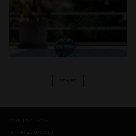
SE MER
KONTAKT OSS
+ 47 23 28 90 30
Tel: