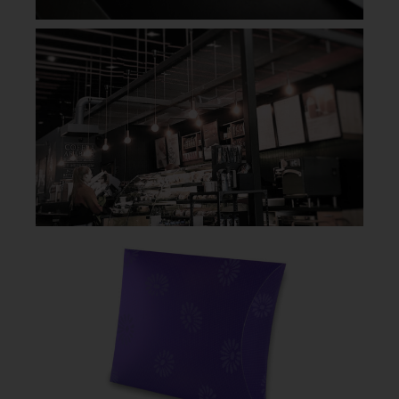
VIL DU VIDE MER? KONTAKT OS!