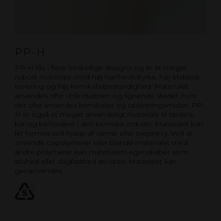
PP-H
PP-H fås i flere forskellige designs og er et meget
robust materiale med høj træthedsstyrke, høj elektrisk
isolering og høj kemikaliebestandighed. Materialet
anvendes ofte i bilindustrien og lignende steder, hvor
der ofte anvendes kemikalier og opløsningsmidler. PP-
H er også et meget anvendeligt materiale til rørdele,
kar og beholdere i den kemiske industri. Materialet kan
let formes ved hjælp af varme eller svejsning. Ved at
anvende copolymerer eller blande materialet med
andre polymerer kan materialets egenskaber som
stivhed eller slagfasthed ændres. Materialet kan
genanvendes.