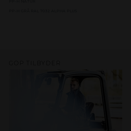
PP-H NATUR
PP-H GRÅ RAL 7032 ALPHA PLUS
GOP TILBYDER