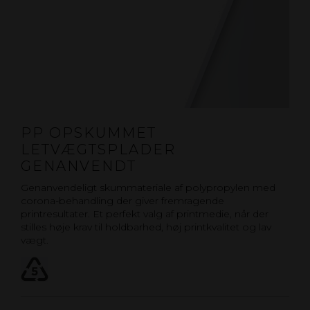
PP OPSKUMMET
LETVÆGTSPLADER
GENANVENDT
Genanvendeligt skummateriale af polypropylen med
corona-behandling der giver fremragende
printresultater. Et perfekt valg af printmedie, når der
stilles høje krav til holdbarhed, høj printkvalitet og lav
vægt.