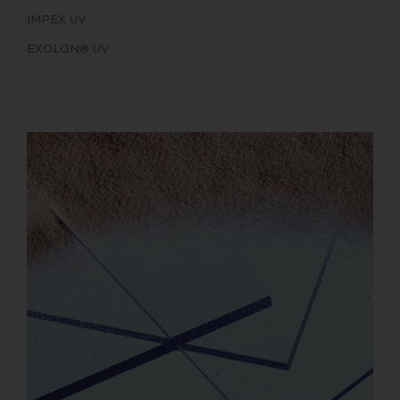
IMPEX UV
EXOLON® UV