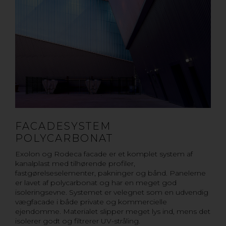
FACADESYSTEM
POLYCARBONAT
Exolon og Rodeca facade er et komplet system af
kanalplast med tilhørende profiler,
fastgørelseselementer, pakninger og bånd. Panelerne
er lavet af polycarbonat og har en meget god
isoleringsevne. Systemet er velegnet som en udvendig
vægfacade i både private og kommercielle
ejendomme. Materialet slipper meget lys ind, mens det
isolerer godt og filtrerer UV-stråling.