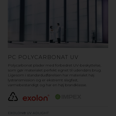
PC POLYCARBONAT UV
Polycarbonat plader med forbedret UV-beskyttelse,
som gør materialet perfekt egnet til udendørs brug.
Ligesom i standardudførelsen har materialet høj
lystransmission og er ekstremt slagfast,
varmebestandigt og har en høj brandklasse.
EXOLON® UV ADLIGHT