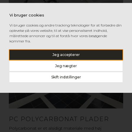
Vi bruger cookies
Vi bruger cookies og andre tracking teknologier for at forbedre din
oplevelse på vores website, til at vise personaliseret indhold,
målrettede annoncer og til at forstå hvor vores besøgende
kommer fra.
Jeg accepterer
Jeg nægter
Skift indstillinger
PC POLYCARBONAT PLADER
Polycarbonat er et alsidigt materiale med høj