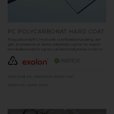
PC POLYCARBONAT HARD COAT
Polycarbonat/PC med unik overfladebehandling, der
gør, at pladerne er ekstra ridsefaste og har en højere
kemikalieresistens og en udvidet beskyttelse mod UV.
EXOLON® AR, ABRASION RESISTANT
IMPEX HC, HARD COAT