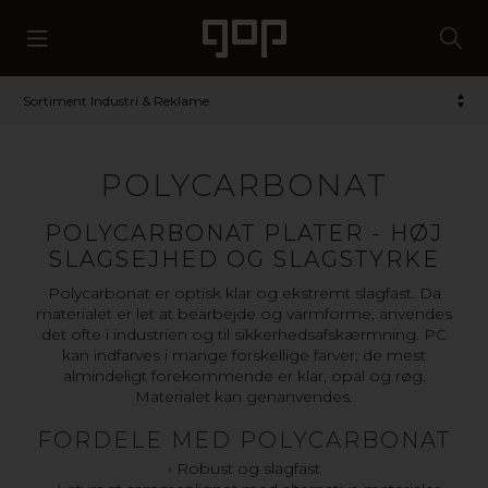
Sortiment Industri & Reklame
POLYCARBONAT
POLYCARBONAT PLATER - HØJ
SLAGSEJHED OG SLAGSTYRKE
Polycarbonat er optisk klar og ekstremt slagfast. Da
materialet er let at bearbejde og varmforme, anvendes
det ofte i industrien og til sikkerhedsafskærmning. PC
kan indfarves i mange forskellige farver; de mest
almindeligt forekommende er klar, opal og røg.
Materialet kan genanvendes.
FORDELE MED POLYCARBONAT
› Robust og slagfast