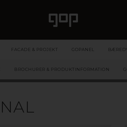
FACADE & PROJEKT
GOPANEL
BÆRED
E
BROCHURER & PRODUKTINFORMATION
G
POLYPROPYLE
ANAL