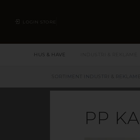
LOGIN STORE
HUS & HAVE
INDUSTRI & REKLAME
SORTIMENT INDUSTRI & REKLAM
PP K