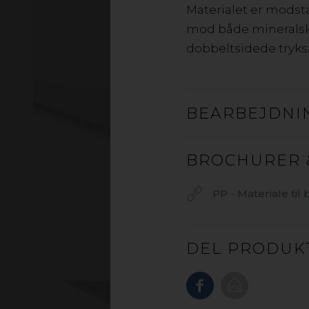
Materialet er modsta
mod både mineralske
dobbeltsidede tryksa
BEARBEJDNI
BROCHURER 
PP - Materiale til
DEL PRODUK