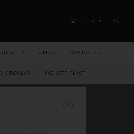
DANSK
YGTIGHED
OM OS
KONTAKT OS
O CIRCULAR
INDUSTRIPLAST
N