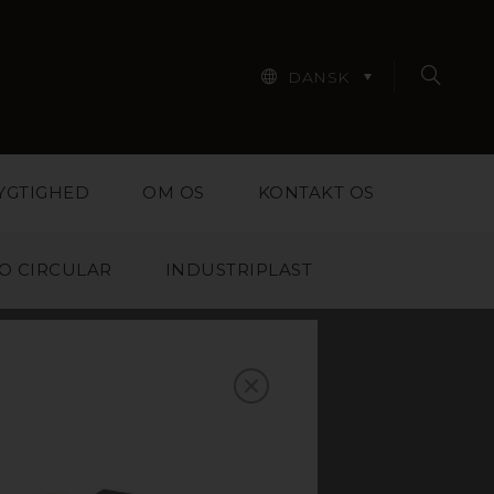
DANSK
YGTIGHED
OM OS
KONTAKT OS
O CIRCULAR
INDUSTRIPLAST
N