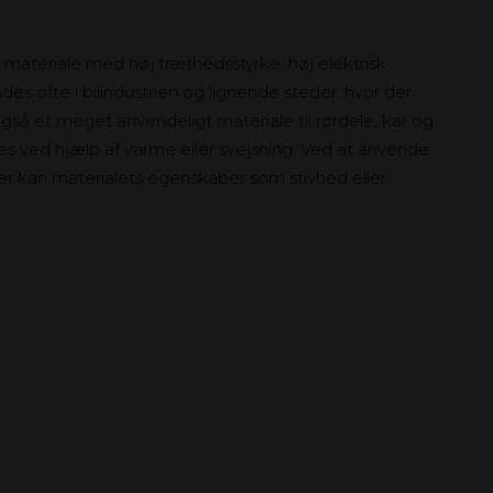
t materiale med høj træthedsstyrke, høj elektrisk
es ofte i bilindustrien og lignende steder, hvor der
så et meget anvendeligt materiale til rørdele, kar og
mes ved hjælp af varme eller svejsning. Ved at anvende
r kan materialets egenskaber som stivhed eller