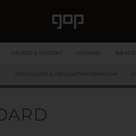
FACADE & PROJEKT
GOPANEL
BÆRED
E
BROCHURER & PRODUKTINFORMATION
G
POLYPROPYLE
OARD