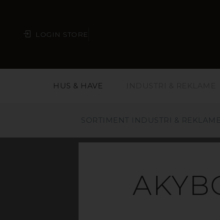
LOGIN STORE
HUS & HAVE
INDUSTRI & REKLAME
SORTIMENT INDUSTRI & REKLAM
AKYB