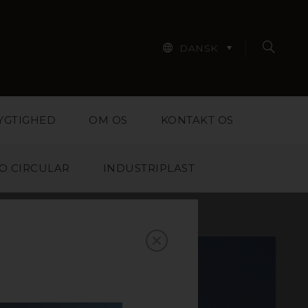
DANSK
YGTIGHED
OM OS
KONTAKT OS
O CIRCULAR
INDUSTRIPLAST