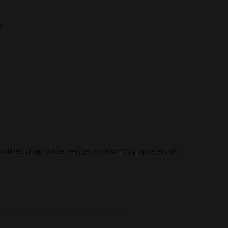
I
klet til at holde længe og samtidig give en så