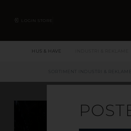
LOGIN STORE
HUS & HAVE
INDUSTRI & REKLAME
SORTIMENT INDUSTRI & REKLAM
POST