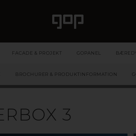
FACADE & PROJEKT
GOPANEL
BÆRED
E
BROCHURER & PRODUKTINFORMATION
G
ERBOX 3