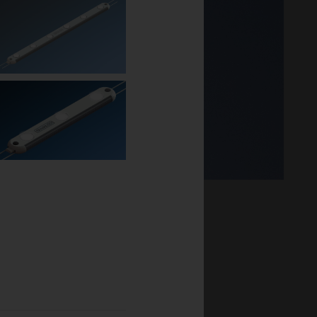
sielt utviklet for