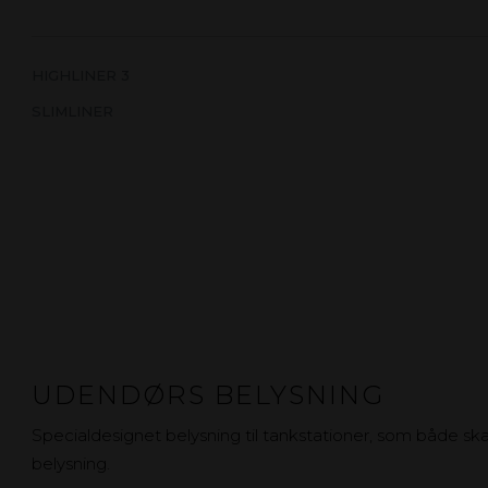
HIGHLINER 3
SLIMLINER
UDENDØRS BELYSNING
Specialdesignet belysning til tankstationer, som både 
belysning.