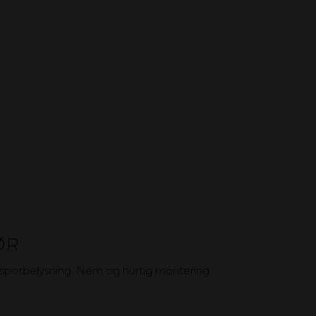
ØR
til spotbelysning. Nem og hurtig montering.