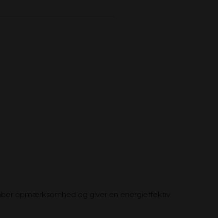
skaber opmærksomhed og giver en energieffektiv