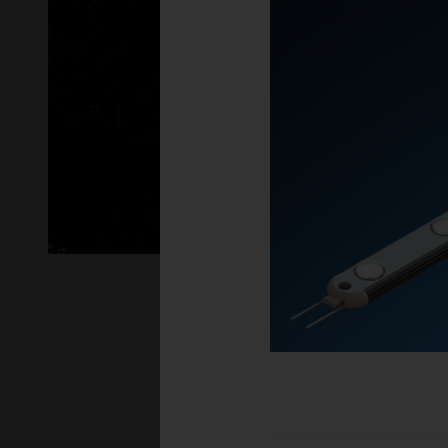
LED-belysning av 