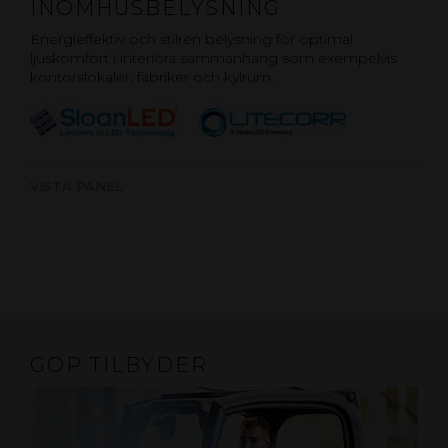
INOMHUSBELYSNING
Energieffektiv och stilren belysning för optimal
ljuskomfort i interiöra sammanhang som exempelvis
kontorslokaler, fabriker och kylrum.
VISTA PANEL
GOP TILBYDER