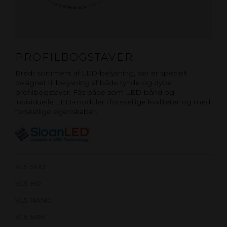
PROFILBOGSTAVER
Bredt sortiment af LED-belysning, der er specielt
designet til belysning af både tynde og dybe
profilbogstaver. Fås både som LED-bånd og
individuelle LED-moduler i forskellige kvaliteter og med
forskellige egenskaber.
VL5 SHO
VL5 HO
VL5 NANO
VL5 MINI