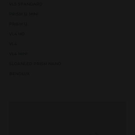
VL5 STANDARD
PRISM 12 MINI
PRISM 12
VL4 HO
VL4
VL4 MINI
SLOANLED PRISM NANO
BENDLUX