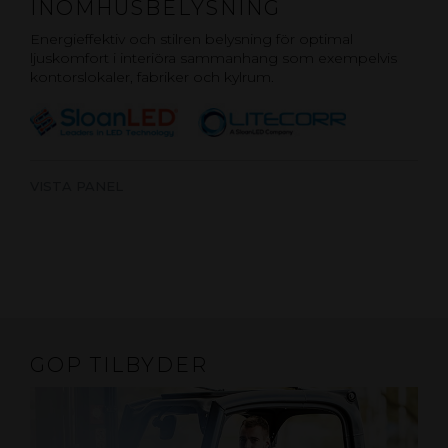
INOMHUSBELYSNING
Energieffektiv och stilren belysning för optimal
ljuskomfort i interiöra sammanhang som exempelvis
kontorslokaler, fabriker och kylrum.
VISTA PANEL
GOP TILBYDER