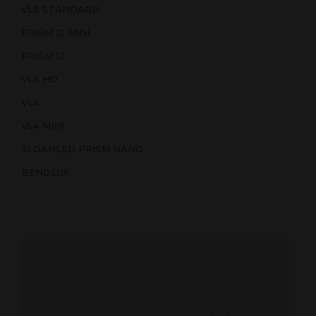
VL5 STANDARD
PRISM 12 MINI
PRISM 12
VL4 HO
VL4
VL4 MINI
SLOANLED PRISM NANO
BENDLUX