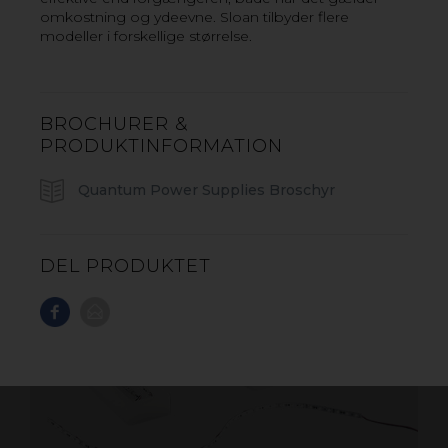
omkostning og ydeevne. Sloan tilbyder flere
VIL DU VIDE MER? KONTAKT OS!
modeller i forskellige størrelse.
BROCHURER &
PRODUKTINFORMATION
Quantum Power Supplies Broschyr
DEL PRODUKTET