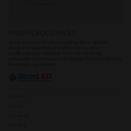
PROFILBOGSTAVER
Bredt sortiment af LED-belysning, der er specielt
designet til belysning af både tynde og dybe
profilbogstaver. Fås både som LED-bånd og
individuelle LED-moduler i forskellige kvaliteter og med
forskellige egenskaber.
VL5 SHO
VL5 HO
VL5 NANO
VL5 MINI