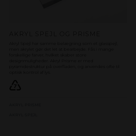
AKRYL SPEJL OG PRISME
Akryl Spejl har samme belægning som et glasspejl,
men akrylet gør det let at bearbejde. Fås i mange
forskellige farver, hvilket skaber store
designmuligheder. Akryl Prisme er med
pyramidestruktur på overfladen, og anvendes ofte til
optisk kontrol af lys.
AKRYL PRISME
AKRYL SPEJL