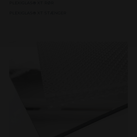
PLEXIGLAS® XT RØR
PLEXIGLAS® XT STÆNGER