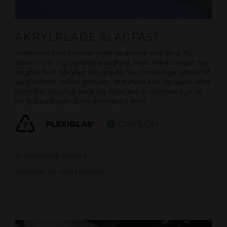
AKRYLPLADE SLAGFAST
Materialet kombinerer egenskaberne ved akryl XT,
såsom UV- og vejrbestandighed, men med meget høj
slagfasthed. Slagfast akrylplade fås i forskellige grader af
slagfasthed, hvilket betyder, atstyrken kan tilpasses efter
formålet. Slagfast akryl og Plexiglas er normalt lige så
let at bearbejde som almindelig akryl.
PLEXIGLAS® RESIST
CRYLON XT HIGH IMPACT