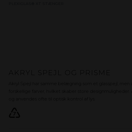
PLEXIGLAS® XT STÆNGER
AKRYL SPEJL OG PRISME
Akryl Spejl har samme belægning som et glasspejl, men a
forskellige farver, hvilket skaber store designmuligheder
og anvendes ofte til optisk kontrol af lys.