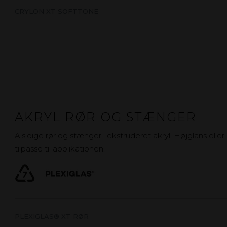
CRYLON XT SOFTTONE
AKRYL RØR OG STÆNGER
Alsidige rør og stænger i ekstruderet akryl. Højglans ell
tilpasse til applikationen.
PLEXIGLAS® XT RØR