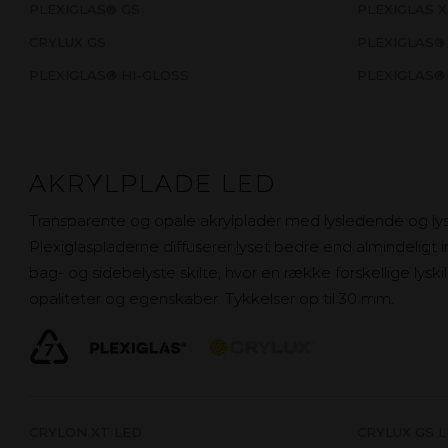
PLEXIGLAS® GS
PLEXIGLAS 
CRYLUX GS
PLEXIGLAS®
PLEXIGLAS® HI-GLOSS
PLEXIGLAS®
AKRYLPLADE LED
Transparente og opale akrylplader med lysledende og lys
Plexiglaspladerne diffuserer lyset bedre end almindeligt
bag- og sidebelyste skilte, hvor en række forskellige lysk
opaliteter og egenskaber. Tykkelser op til 30 mm.
CRYLON XT LED
CRYLUX GS 