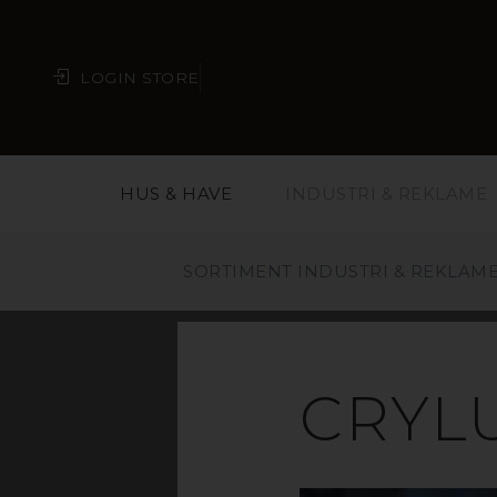
LOGIN STORE
HUS & HAVE
INDUSTRI & REKLAME
SORTIMENT INDUSTRI & REKLAM
A
CRYL