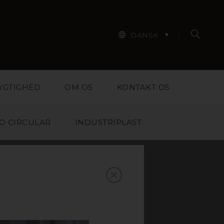
DANSK
YGTIGHED
OM OS
KONTAKT OS
O CIRCULAR
INDUSTRIPLAST
AS