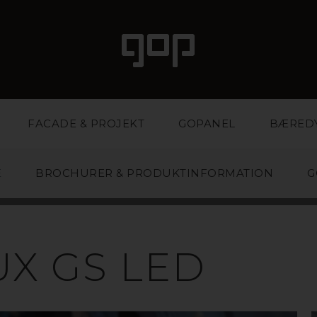
FACADE & PROJEKT
GOPANEL
BÆRED
E
BROCHURER & PRODUKTINFORMATION
G
KRYL/PLEXIGL
UX GS LED