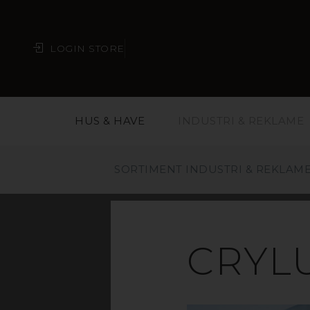
LOGIN STORE
HUS & HAVE
INDUSTRI & REKLAME
SORTIMENT INDUSTRI & REKLAM
A
CRYL