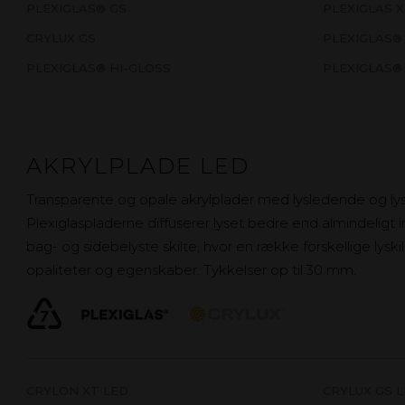
PLEXIGLAS® GS
PLEXIGLAS 
CRYLUX GS
PLEXIGLAS®
PLEXIGLAS® HI-GLOSS
PLEXIGLAS®
AKRYLPLADE LED
Transparente og opale akrylplader med lysledende og lys
Plexiglaspladerne diffuserer lyset bedre end almindeligt
bag- og sidebelyste skilte, hvor en række forskellige lysk
opaliteter og egenskaber. Tykkelser op til 30 mm.
CRYLON XT LED
CRYLUX GS 