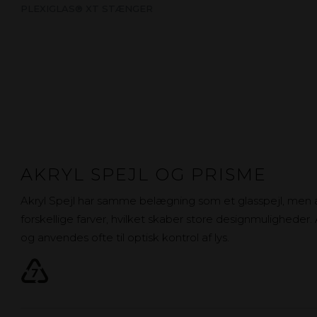
PLEXIGLAS® XT STÆNGER
AKRYL SPEJL OG PRISME
Akryl Spejl har samme belægning som et glasspejl, men a
forskellige farver, hvilket skaber store designmuligheder
og anvendes ofte til optisk kontrol af lys.