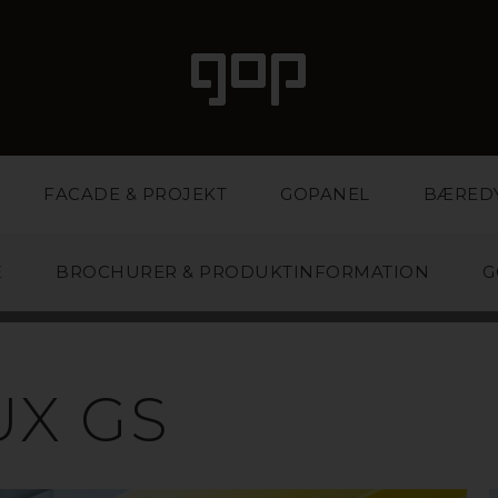
FACADE & PROJEKT
GOPANEL
BÆRED
E
BROCHURER & PRODUKTINFORMATION
G
KRYL/PLEXIGL
UX GS