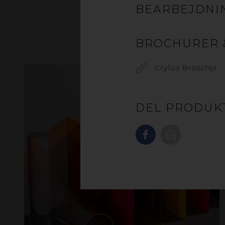
BEARBEJDNI
BROCHURER 
Crylux Broschyr
DEL PRODUK