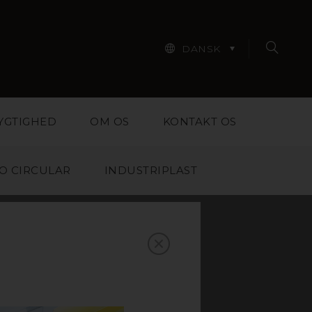
DANSK
YGTIGHED
OM OS
KONTAKT OS
O CIRCULAR
INDUSTRIPLAST
AS