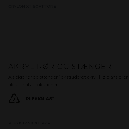
CRYLON XT SOFTTONE
AKRYL RØR OG STÆNGER
Alsidige rør og stænger i ekstruderet akryl. Højglans ell
tilpasse til applikationen.
PLEXIGLAS® XT RØR