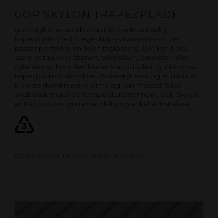
GOP SKYLON TRAPEZPLADE
gop Skylon er en økonomisk overkommelig
trapezplade med meget høj lys transmission, der
passer perfekt til en åben tagløsning. Det kan f.eks.
være et tag over altanen, pergolaen, carporten eller
cykelskuret, hvor der ikke er krav til isolering. Alle vores
trapezplader indeholder UV-beskyttelse og er udviklet
til vores skandinaviske klima og kan modstå både
snebelastninger og temperaturændringer. gop Skylon
er 100 procent genanvendelig og enkel at installere.
GOP SKYLON TRAPEZPLADER ISHVID