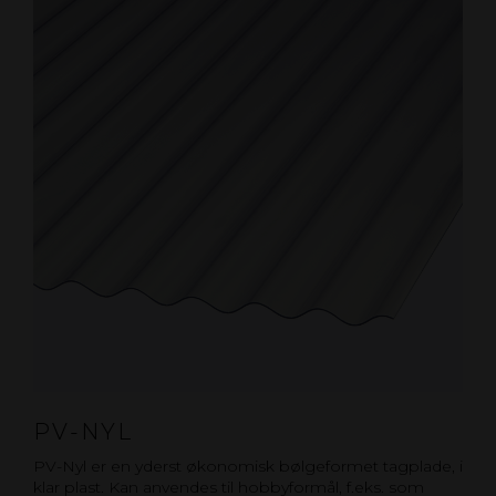
PV-NYL
PV-Nyl er en yderst økonomisk bølgeformet tagplade, i
klar plast. Kan anvendes til hobbyformål, f.eks. som