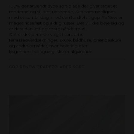
100% genanvendt dybe sort plade der giver taget et
moderne og stilrent udseende. Kan sammenlignes
med et sort bliktag, med den forskel at gop ReNew er
meget ridsefast og aldrig ruster. Det vil ikke bøje sig og
er desuden lett og mere håndterbart.
Det er det perfekte valg til carporte,
terrasseoverdækninger, skure, bådhuse, brændeskure
og andre områder, hvor isolering eller
lysgennemtrængning ikke er afgørende.
GOP RENEW TRAPEZPLADER SORT