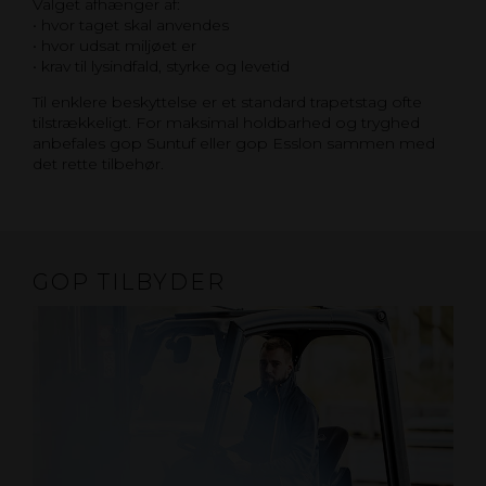
Valget afhænger af:
• hvor taget skal anvendes
• hvor udsat miljøet er
• krav til lysindfald, styrke og levetid
Til enklere beskyttelse er et standard trapetstag ofte
tilstrækkeligt. For maksimal holdbarhed og tryghed
anbefales gop Suntuf eller gop Esslon sammen med
det rette tilbehør.
GOP TILBYDER