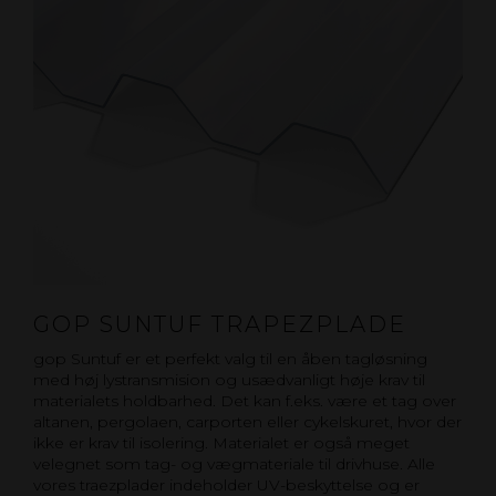
GOP SUNTUF TRAPEZPLADE
gop Suntuf er et perfekt valg til en åben tagløsning
med høj lystransmision og usædvanligt høje krav til
materialets holdbarhed. Det kan f.eks. være et tag over
altanen, pergolaen, carporten eller cykelskuret, hvor der
ikke er krav til isolering. Materialet er også meget
velegnet som tag- og vægmateriale til drivhuse. Alle
vores traezplader indeholder UV-beskyttelse og er