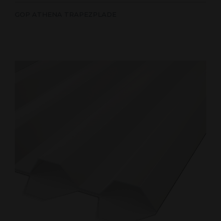
GOP ATHENA TRAPEZPLADE