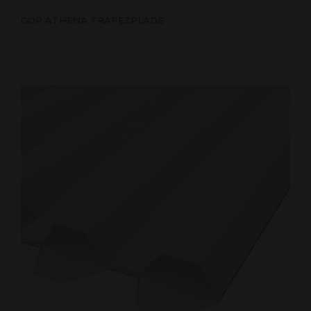
GOP ATHENA TRAPEZPLADE