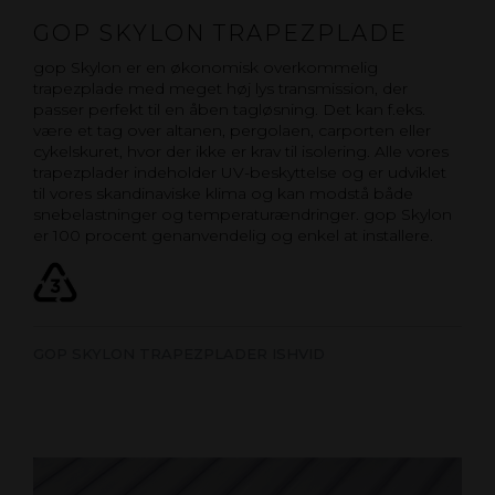
GOP SKYLON TRAPEZPLADE
gop Skylon er en økonomisk overkommelig
trapezplade med meget høj lys transmission, der
passer perfekt til en åben tagløsning. Det kan f.eks.
være et tag over altanen, pergolaen, carporten eller
cykelskuret, hvor der ikke er krav til isolering. Alle vores
trapezplader indeholder UV-beskyttelse og er udviklet
til vores skandinaviske klima og kan modstå både
snebelastninger og temperaturændringer. gop Skylon
er 100 procent genanvendelig og enkel at installere.
GOP SKYLON TRAPEZPLADER ISHVID