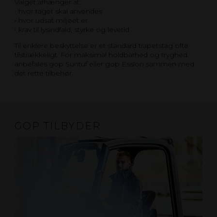
Valget afhænger af:
• hvor taget skal anvendes
• hvor udsat miljøet er
• krav til lysindfald, styrke og levetid
Til enklere beskyttelse er et standard trapetstag ofte
tilstrækkeligt. For maksimal holdbarhed og tryghed
anbefales gop Suntuf eller gop Esslon sammen med
det rette tilbehør.
GOP TILBYDER