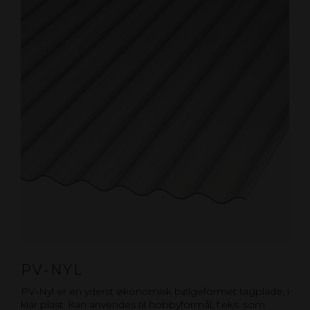
PV-NYL
PV-Nyl er en yderst økonomisk bølgeformet tagplade, i
klar plast. Kan anvendes til hobbyformål, f.eks. som