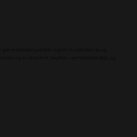
gør materialet perfekt egnet til udendørs brug.
mission og er ekstremt slagfast, varmebestandigt og