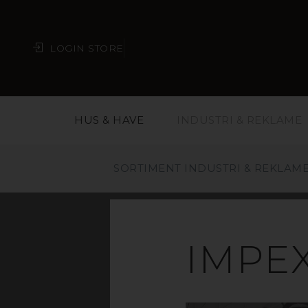
LOGIN STORE
HUS & HAVE
INDUSTRI & REKLAME
SORTIMENT INDUSTRI & REKLAM
IMPE