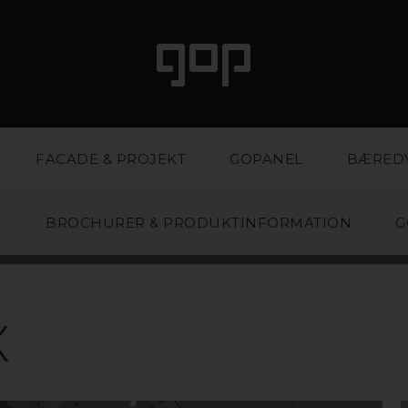
FACADE & PROJEKT
GOPANEL
BÆRED
E
BROCHURER & PRODUKTINFORMATION
G
POLYCARBONA
X