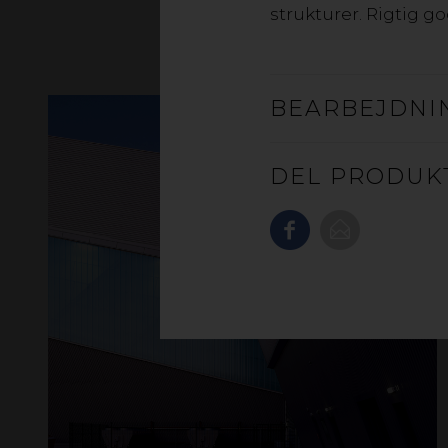
strukturer. Rigtig g
BEARBEJDNI
DEL PRODUK