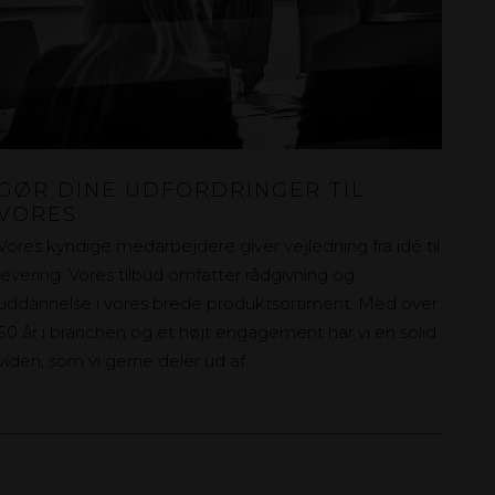
GØR DINE UDFORDRINGER TIL
VORES
Vores kyndige medarbejdere giver vejledning fra idé til
levering. Vores tilbud omfatter rådgivning og
uddannelse i vores brede produktsortiment. Med over
50 år i branchen og et højt engagement har vi en solid
viden, som vi gerne deler ud af.