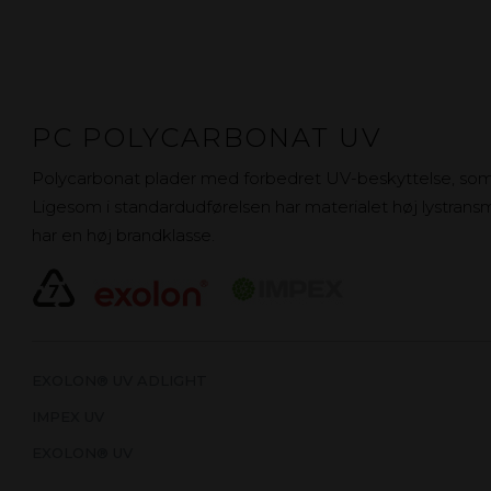
PC POLYCARBONAT UV
Polycarbonat plader med forbedret UV-beskyttelse, som 
Ligesom i standardudførelsen har materialet høj lystrans
har en høj brandklasse.
EXOLON® UV ADLIGHT
IMPEX UV
EXOLON® UV