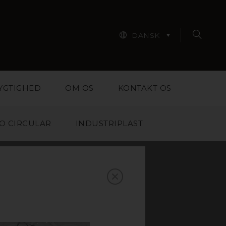
DANSK
YGTIGHED
OM OS
KONTAKT OS
O CIRCULAR
INDUSTRIPLAST
T