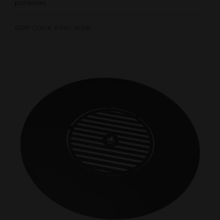
personer.
GOP COOK KING WOK