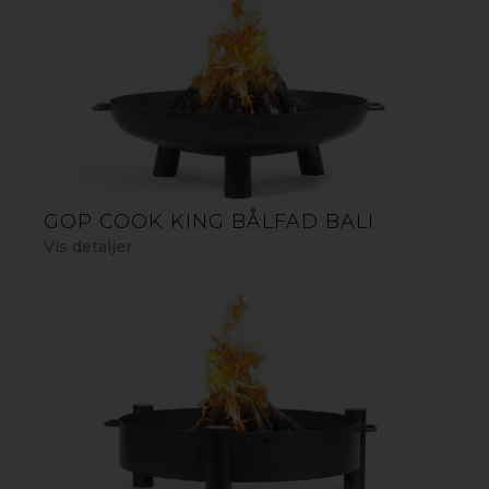
GOP COOK KING BÅLFAD INDIANA
GOP COOK KING BÅLFAD BALI
Vis detaljer