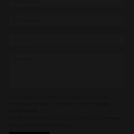
Ved at indsende denne formular godkender du at dine
oplysninger behandles i overensstemmelse med
gops
Privatlivspolitk
.
This site is protected by reCAPTCHA and the Google
Privacy
Policy
and
Terms of Service
apply.