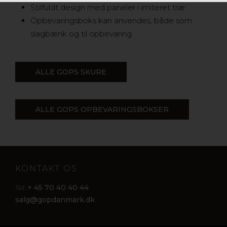
Stilfuldt design med paneler i imiteret træ
Opbevaringsboks kan anvendes, både som
slagbænk og til opbevaring
ALLE GOPS SKURE
ALLE GOPS OPBEVARINGSBOKSER
KONTAKT OS
+ 45 70 40 40 44
Tel:
salg@gopdanmark.dk