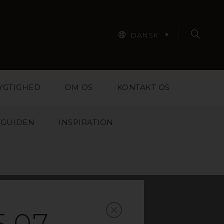
DANSK
YGTIGHED
OM OS
KONTAKT OS
TGUIDEN
INSPIRATION
,07