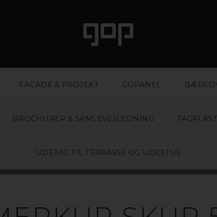
FACADE & PROJEKT
GOPANEL
BÆRED
BROCHURER & SAMLEVEJLEDNING
TAGPLAS
UDETAG TIL TERRASSE OG UDESTUE
SKURE
MERKUR SKUR 5