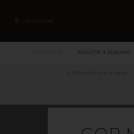
LOGIN STORE
HUS & HAVE
INDUSTRI & REKLAME
SORTIMENT HUS & HAVE
GOP 