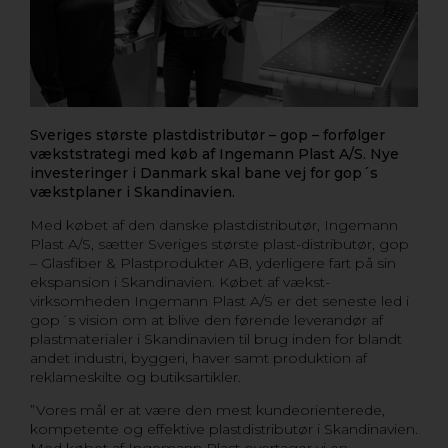
Sveriges største plastdistributør – gop – forfølger
vækststrategi med køb af Ingemann Plast A/S. Nye
investeringer i Danmark skal bane vej for gop´s
vækstplaner i Skandinavien.
Med købet af den danske plastdistributør, Ingemann
Plast A/S, sætter Sveriges største plast-distributør, gop
– Glasfiber & Plastprodukter AB, yderligere fart på sin
ekspansion i Skandinavien. Købet af vækst-
virksomheden Ingemann Plast A/S er det seneste led i
gop´s vision om at blive den førende leverandør af
plastmaterialer i Skandinavien til brug inden for blandt
andet industri, byggeri, haver samt produktion af
reklameskilte og butiksartikler.
”Vores mål er at være den mest kundeorienterede,
kompetente og effektive plastdistributør i Skandinavien.