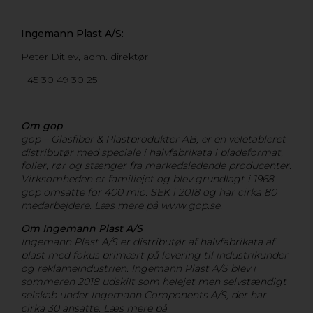
Ingemann Plast A/S:
Peter Ditlev, adm. direktør
+45 30 49 30 25
Om gop
gop – Glasfiber & Plastprodukter AB, er en veletableret
distributør med speciale i halvfabrikata i pladeformat,
folier, rør og stænger fra markedsledende producenter.
Virksomheden er familiejet og blev grundlagt i 1968.
gop omsatte for 400 mio. SEK i 2018 og har cirka 80
medarbejdere. Læs mere på www.gop.se.
Om Ingemann Plast A/S
Ingemann Plast A/S er distributør af halvfabrikata af
plast med fokus primært på levering til industrikunder
og reklameindustrien. Ingemann Plast A/S blev i
sommeren 2018 udskilt som helejet men selvstændigt
selskab under Ingemann Components A/S, der har
cirka 30 ansatte. Læs mere på