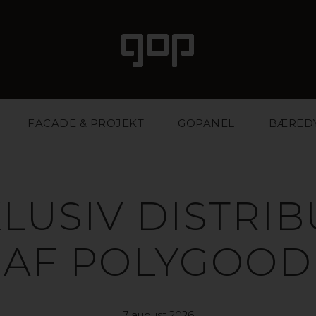
FACADE & PROJEKT
GOPANEL
BÆRED
LUSIV DISTRI
AF POLYGOOD
7 august 2026