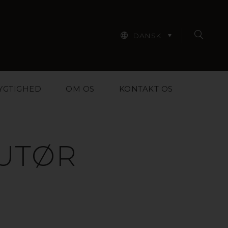
DANSK
YGTIGHED
OM OS
KONTAKT OS
BUTØR