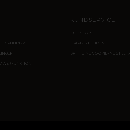
KUNDSERVICE
GOP STORE
RDIGRUNDLAG
TAKPLASTGUIDEN
LLINGER
SKIFT DINE COOKIE-INDSTILLI
LOWERFUNKTION