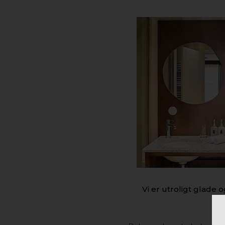
Vi er utroligt glade 