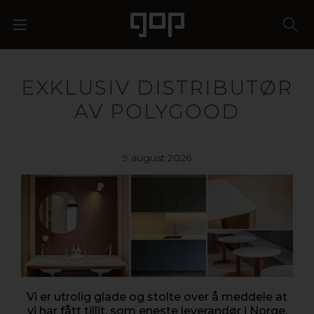
EXKLUSIV DISTRIBUTØR
AV POLYGOOD
9 august 2026
Vi er utrolig glade og stolte over å meddele at
vi har fått tillit, som eneste leverandør i Norge,