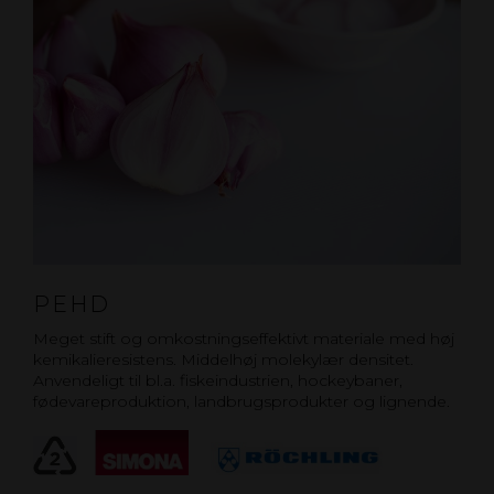
PEHD
Meget stift og omkostningseffektivt materiale med høj
kemikalieresistens. Middelhøj molekylær densitet.
Anvendeligt til bl.a. fiskeindustrien, hockeybaner,
fødevareproduktion, landbrugsprodukter og lignende.