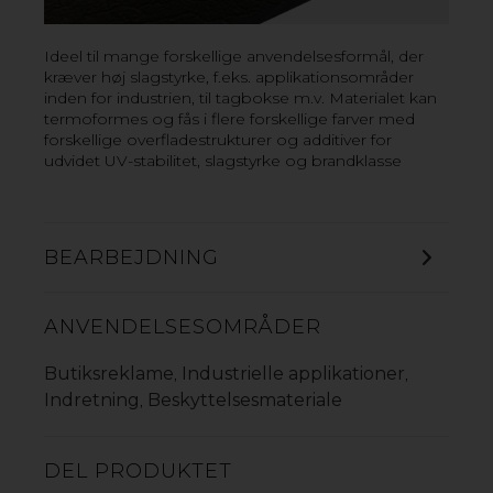
Ideel til mange forskellige anvendelsesformål, der
kræver høj slagstyrke, f.eks. applikationsområder
inden for industrien, til tagbokse m.v. Materialet kan
termoformes og fås i flere forskellige farver med
forskellige overfladestrukturer og additiver for
udvidet UV-stabilitet, slagstyrke og brandklasse
BEARBEJDNING
ANVENDELSESOMRÅDER
Butiksreklame
Industrielle applikationer
,
,
Indretning
Beskyttelsesmateriale
,
DEL PRODUKTET