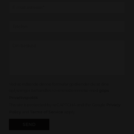
Ved at indsende denne formular godkender du at dine
oplysninger behandles i overensstemmelse med
gops
Privatlivspolitk
.
This site is protected by reCAPTCHA and the Google
Privacy
Policy
and
Terms of Service
apply.