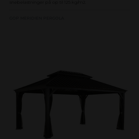
snebelastninger på op til 125 kg/m2.
GOP MERIDIEN PERGOLA