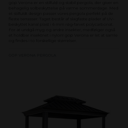
gop Verona er en stilfuld og stabil pergola, der giver en
behagelig solbeskyttelse på varme sommerdage. Med
et stilfuldt design passer vores pergola perfekt på de
fleste terrasser. Taget består af slagfaste plader af UV-
beskyttet kanal plast i 6 mm røg-farvet polycarbonat.
For at undgå myg og andre insekter, medfølger også
et holdbar insektnet i nylon! gop Verona er let at samle
og findes i to forskellige størrelser.
GOP VERONA PERGOLA