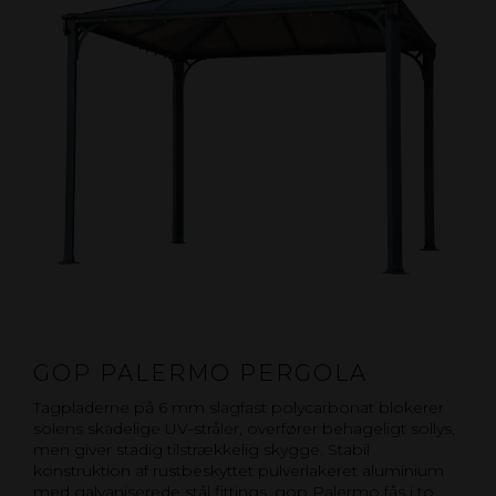
GOP PALERMO PERGOLA
Tagpladerne på 6 mm slagfast polycarbonat blokerer
solens skadelige UV-stråler, overfører behageligt sollys,
men giver stadig tilstrækkelig skygge. Stabil
konstruktion af rustbeskyttet pulverlakeret aluminium
med galvaniserede stål fittings. gop Palermo fås i to