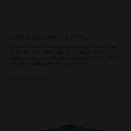
GOP MESSINA PERGOLA
Stilfuld og vejrbestandig pergola designet til brug året
rundt. Tåler snebelastninger på op til 150 kg/m2,
dobbelte tagplader i rustfrit stål med god ventilation og
integreret nedløbsrør til vandafledning.
GOP MESSINA PERGOLA