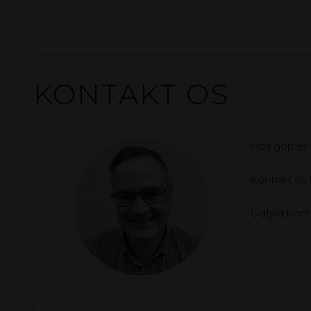
KONTAKT OS
Hos gop er vi
Kontakt os f
Udfyld konta