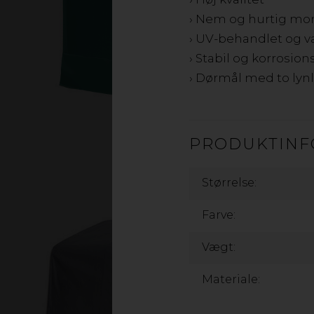
› Nem og hurtig mo
› UV-behandlet og 
› Stabil og korrosi
› Dørmål med to lynl
PRODUKTINF
Størrelse:
Farve:
Vægt:
Materiale: