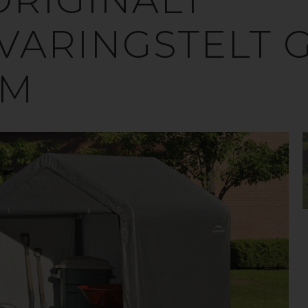
VARINGSTELT 
VM
PBEVARINGSTE