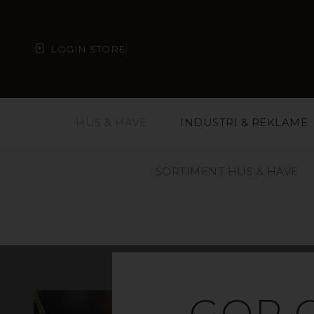
LOGIN STORE
HUS & HAVE
INDUSTRI & REKLAME
SORTIMENT HUS & HAVE
GOP 