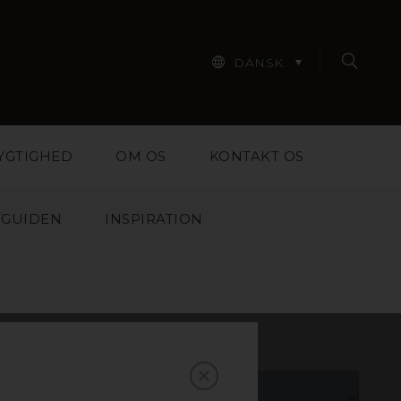
DANSK
YGTIGHED
OM OS
KONTAKT OS
TGUIDEN
INSPIRATION