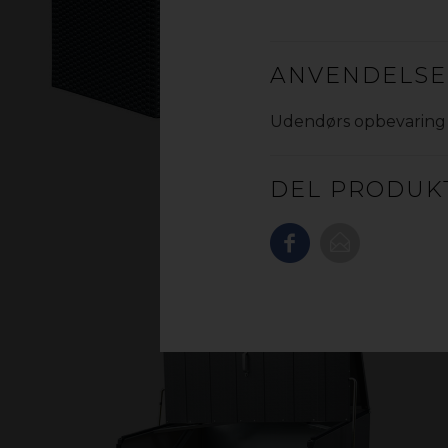
ANVENDELS
Udendørs opbevaring
DEL PRODUK