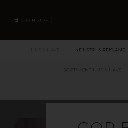
LOGIN STORE
HUS & HAVE
INDUSTRI & REKLAME
SORTIMENT HUS & HAVE
GOP 