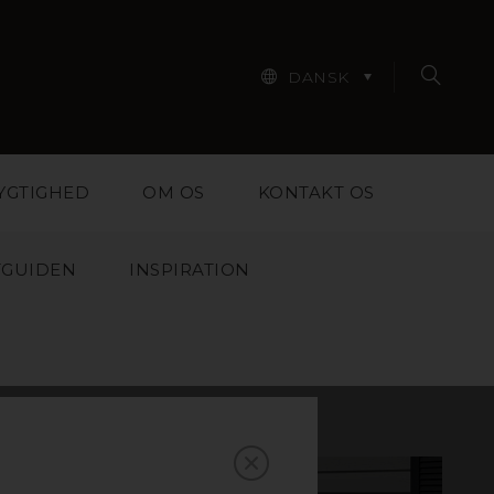
DANSK
YGTIGHED
OM OS
KONTAKT OS
TGUIDEN
INSPIRATION