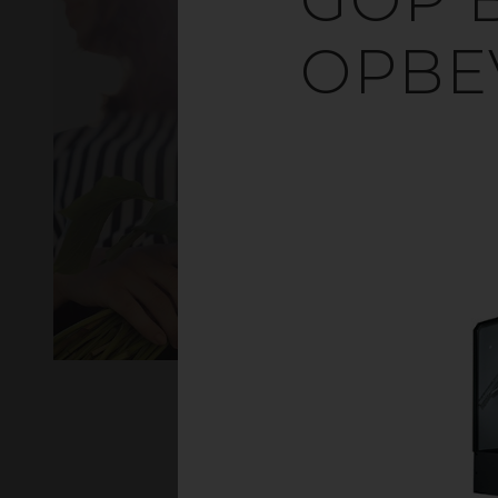
OPBE
O