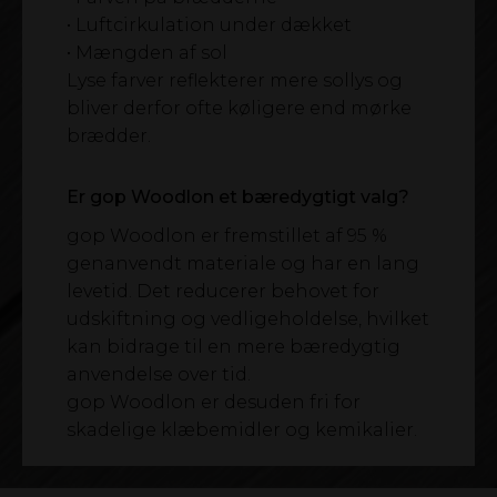
• Luftcirkulation under dækket
• Mængden af sol
Lyse farver reflekterer mere sollys og
bliver derfor ofte køligere end mørke
brædder.
Er gop Woodlon et bæredygtigt valg?
gop Woodlon er fremstillet af 95 %
genanvendt materiale og har en lang
levetid. Det reducerer behovet for
udskiftning og vedligeholdelse, hvilket
kan bidrage til en mere bæredygtig
anvendelse over tid.
gop Woodlon er desuden fri for
skadelige klæbemidler og kemikalier.