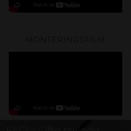
MONTERINGSFILM
FAQ – Ofte stillede