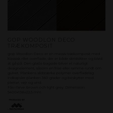
GOP WOODLON DECO
TRÆKOMPOSIT
gop Woodlon Deco er en massiv trækomposit med
klassisk rillet overflade, der er både skridsikker og blød
at gå på. Den glatte bagside bliver et naturligt
designelement, såsom en frise eller ramme rundt om
gulvet. Plankens slidstærke polymer overfladelag
indkapsler planken 360 grader og beskytter mod
pletter, vejr og vind.
Fås i farve: brown och light grey. Dimension:
5400x138x22,5 mm.
'