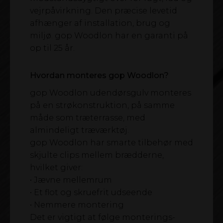
vejrpåvirkning. Den præcise levetid
afhænger af installation, brug og
miljø. gop Woodlon har en garanti på
op til 25 år.
Hvordan monteres gop Woodlon?
gop Woodlon udendørsgulv monteres
på en strøkonstruktion, på samme
måde som træterrasse, med
almindeligt træværktøj.
gop Woodlon har smarte tilbehør med
skjulte clips mellem brædderne,
hvilket giver:
• Jævne mellemrum
• Et flot og skruefrit udseende
• Nemmere montering
Det er vigtigt at følge monterings-