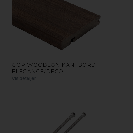
økonomi og miljø.
LÆS BROCHURE
GOP WOODLON KANTBORD
ELEGANCE/DECO
Vis detaljer