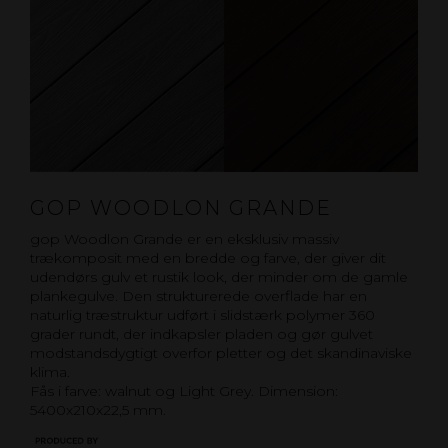
GOP WOODLON GRANDE
gop Woodlon Grande er en eksklusiv massiv
trækomposit med en bredde og farve, der giver dit
udendørs gulv et rustik look, der minder om de gamle
plankegulve. Den strukturerede overflade har en
naturlig træstruktur udført i slidstærk polymer 360
grader rundt, der indkapsler pladen og gør gulvet
modstandsdygtigt overfor pletter og det skandinaviske
klima.
Fås i farve: walnut og Light Grey. Dimension:
5400x210x22,5 mm.