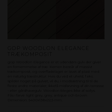
GOP WOODLON ELEGANCE
TRÆKOMPOSIT
gop Woodlon Elegance er et udendørs gulv der giver
en fornemmelse af træ. Kernen består af massivt
trækomposit, og overfladelaget er lavet af plast med
en naturlig træstruktur. Hvis du ved et uheld, f.eks.
spilder noget på gulvet, vil du, i modsætning til til de
fleste andre materialer, ikkefå misfarvning af din terrasse
- eller gårdhavegulv. Woodlon bleges ikke af sollys.
Fås i farve: light grey, grey, antique och brown.
Dimension: 5400x138x22,5 mm.