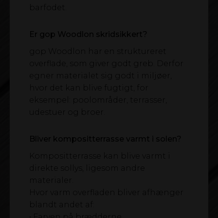
barfodet.
Er gop Woodlon skridsikkert?
gop Woodlon har en struktureret
overflade, som giver godt greb. Derfor
egner materialet sig godt i miljøer,
hvor det kan blive fugtigt, for
eksempel: poolområder, terrasser,
udestuer og broer.
Bliver kompositterrasse varmt i solen?
Kompositterrasse kan blive varmt i
direkte sollys, ligesom andre
materialer.
Hvor varm overfladen bliver afhænger
blandt andet af:
• Farven på brædderne