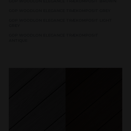
GOP WOODLON ELEGANCE TRÆKOMPOSIT BROWN
GOP WOODLON ELEGANCE TRÆKOMPOSIT GREY
GOP WOODLON ELEGANCE TRÆKOMPOSIT LIGHT
GREY
GOP WOODLON ELEGANCE TRÆKOMPOSIT
ANTIQUE