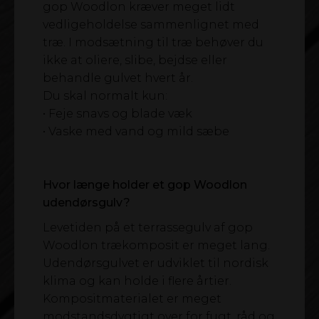
gop Woodlon kræver meget lidt
vedligeholdelse sammenlignet med
træ. I modsætning til træ behøver du
ikke at oliere, slibe, bejdse eller
behandle gulvet hvert år.
Du skal normalt kun:
• Feje snavs og blade væk
• Vaske med vand og mild sæbe
Hvor længe holder et gop Woodlon
udendørsgulv?
Levetiden på et terrassegulv af gop
Woodlon trækomposit er meget lang.
Udendørsgulvet er udviklet til nordisk
klima og kan holde i flere årtier.
Kompositmaterialet er meget
modstandsdygtigt over for fugt, råd og