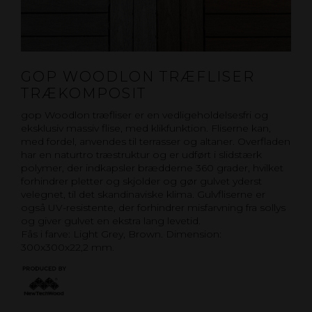
GOP WOODLON TRÆFLISER
TRÆKOMPOSIT
gop Woodlon træfliser er en vedligeholdelsesfri og
eksklusiv massiv flise, med klikfunktion. Fliserne kan,
med fordel, anvendes til terrasser og altaner. Overfladen
har en naturtro træstruktur og er udført i slidstærk
polymer, der indkapsler brædderne 360 grader, hvilket
forhindrer pletter og skjolder og gør gulvet yderst
velegnet, til det skandinaviske klima. Gulvfliserne er
også UV-resistente, der forhindrer misfarvning fra sollys
og giver gulvet en ekstra lang levetid.
Fås i farve: Light Grey, Brown. Dimension:
300x300x22,2 mm.