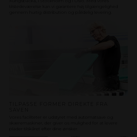
Kungsbacka, i Stockholm og i Oslo. Med vores
tilstedeværelse kan vi garantere høj tilgængelighed
gennem hurtig distribution og pålidelig levering.
TILPASSE FORMER DIREKTE FRA
SAVEN
Vores faciliteter er udstyret med automatsave og
skæremaskiner, der giver os mulighed for at levere
plader tilskåret efter dine ønsker.