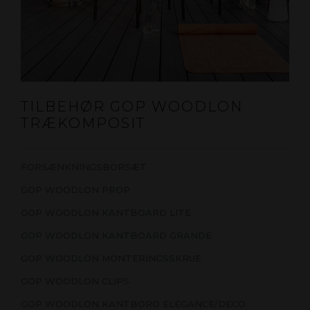
TILBEHØR GOP WOODLON
TRÆKOMPOSIT
FORSÆNKNINGSBORSÆT
GOP WOODLON PROP
GOP WOODLON KANTBOARD LITE
GOP WOODLON KANTBOARD GRANDE
GOP WOODLON MONTERINGSSKRUE
GOP WOODLON CLIPS
GOP WOODLON KANTBORD ELEGANCE/DECO