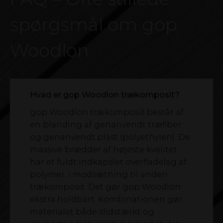
spørgsmål om gop
Woodlon
Hvad er gop Woodlon trækomposit?
gop Woodlon trækomposit består af
en blanding af genanvendt træfiber
og genanvendt plast (polyethylen). De
massive brædder af højeste kvalitet
har et fuldt indkapslet overfladelag af
polymer, i modsætning til anden
trækomposit. Det gør gop Woodlon
ekstra holdbart. Kombinationen gør
materialet både slidstærkt og