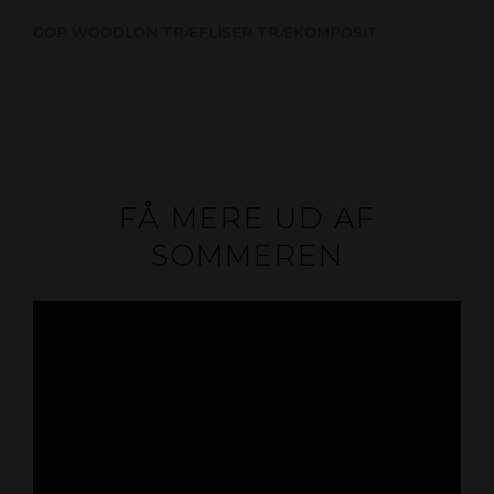
GOP WOODLON TRÆFLISER TRÆKOMPOSIT
FÅ MERE UD AF
SOMMEREN