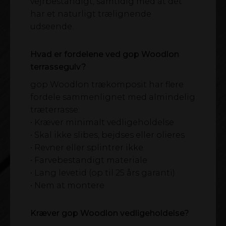
vejrbestandigt, samtidig med at det
har et naturligt trælignende
udseende.
Hvad er fordelene ved gop Woodlon
terrassegulv?
gop Woodlon trækomposit har flere
fordele sammenlignet med almindelig
træterrasse:
• Kræver minimalt vedligeholdelse
• Skal ikke slibes, bejdses eller olieres
• Revner eller splintrer ikke
• Farvebestandigt materiale
• Lang levetid (op til 25 års garanti)
• Nem at montere
Kræver gop Woodlon vedligeholdelse?