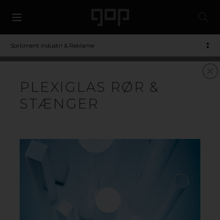
Sortiment Industri & Reklame
PLEXIGLAS RØR &
STÆNGER
GOP TILBYDER