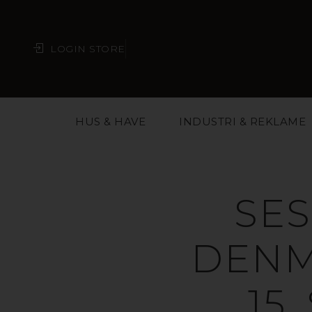
LOGIN STORE
HUS & HAVE
INDUSTRI & REKLAME
SES
DENMA
15