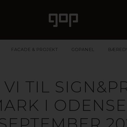
FACADE & PROJEKT
GOPANEL
BÆRED
 VI TIL SIGN&P
RK I ODENSE 
. SEPTEMBER 20