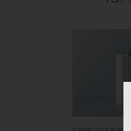
Vi glæder os til at se dig,