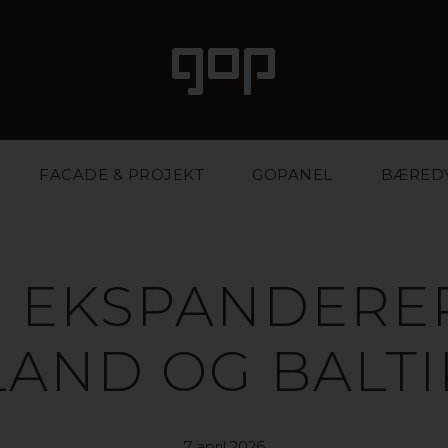
FACADE & PROJEKT
GOPANEL
BÆRED
 EKSPANDERER
LAND OG BALT
7 april 2026