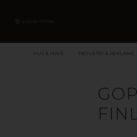
LOGIN STORE
HUS & HAVE
INDUSTRI & REKLAME
GOP
FIN