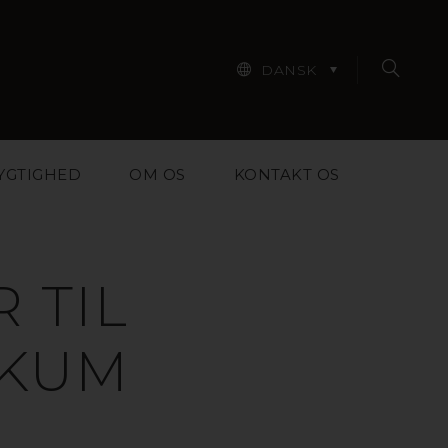
DANSK
YGTIGHED
OM OS
KONTAKT OS
 TIL
IKUM