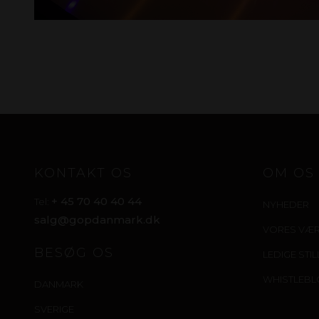
KONTAKT OS
OM OS
+ 45 70 40 40 44
Tel:
NYHEDER
salg@gopdanmark.dk
VORES VÆ
BESØG OS
LEDIGE STI
WHISTLEB
DANMARK
SVERIGE