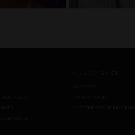
KUNDSERVICE
GOP STORE
RDIGRUNDLAG
TAKPLASTGUIDEN
LLINGER
SKIFT DINE COOKIE-INDSTILLI
LOWERFUNKTION