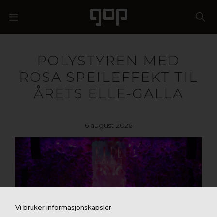
POLYSTYREN MED
ROSA SPEILEFFEKT TIL
ÅRETS ELLE-GALLA
6 august 2026
Vi bruker informasjonskapsler