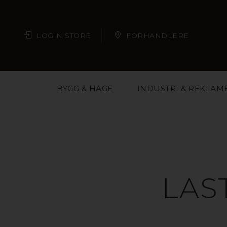
LOGIN STORE
FORHANDLERE
BYGG & HAGE
INDUSTRI & REKLAM
LAS