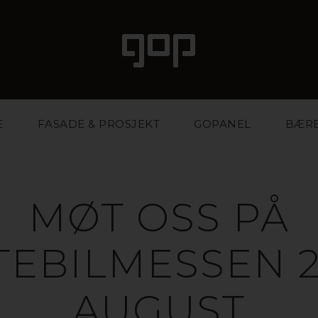
E
FASADE & PROSJEKT
GOPANEL
BÆR
MØT OSS PÅ
TEBILMESSEN 2
AUGUST