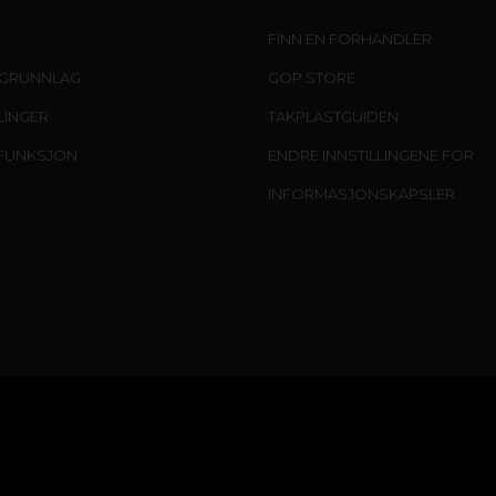
FINN EN FORHANDLER
IGRUNNLAG
GOP STORE
LLINGER
TAKPLASTGUIDEN
FUNKSJON
ENDRE INNSTILLINGENE FOR
INFORMASJONSKAPSLER