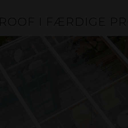
ROOF I FÆRDIGE P