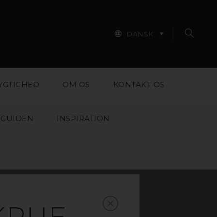
DANSK
YGTIGHED
OM OS
KONTAKT OS
TGUIDEN
INSPIRATION
 MED
KRUE