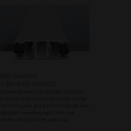
0 ÅRS GARANTI
ET BEVIS PÅ KVALITET
agfaste plader og robuste tilbehør,
m er udviklet til skandinavisk klima.
rantien giver dig ekstra tryghed i en
ngsigtet investering til din nye
rrasse, pergola eller udestue.