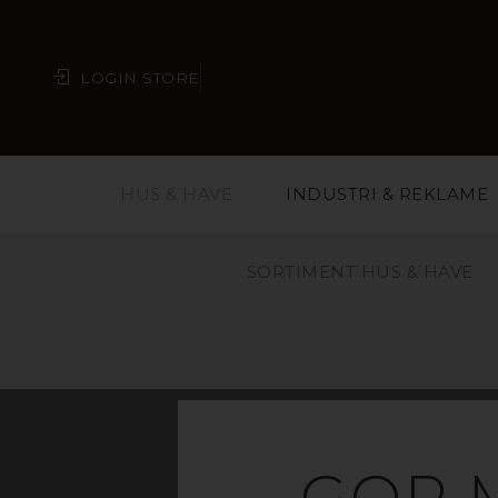
LOGIN STORE
HUS & HAVE
INDUSTRI & REKLAME
SORTIMENT HUS & HAVE
PRE
GOP 