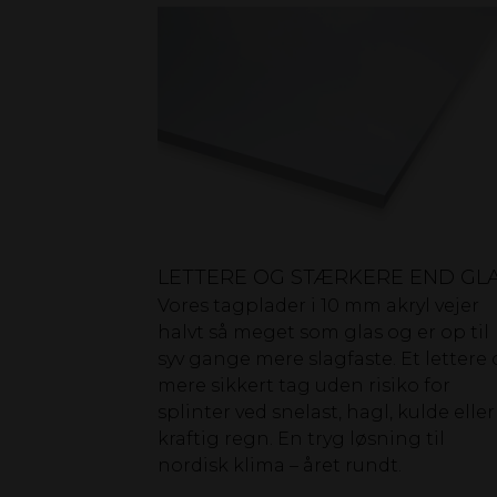
LETTERE OG STÆRKERE END GL
Vores tagplader i 10 mm akryl vejer
halvt så meget som glas og er op til
syv gange mere slagfaste. Et lettere
mere sikkert tag uden risiko for
splinter ved snelast, hagl, kulde eller
kraftig regn. En tryg løsning til
nordisk klima – året rundt.