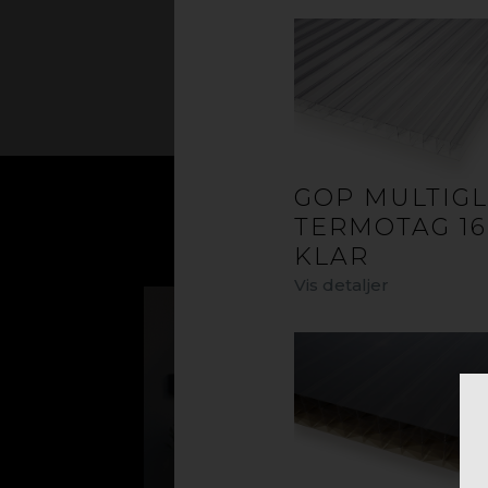
GOP MULTIG
TERMOTAG 1
KLAR
Vis detaljer