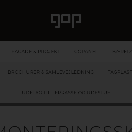
FACADE & PROJEKT
GOPANEL
BÆRED
BROCHURER & SAMLEVEJLEDNING
TAGPLAS
UDETAG TIL TERRASSE OG UDESTUE
MIUM UDETAG
MONTERINGSS