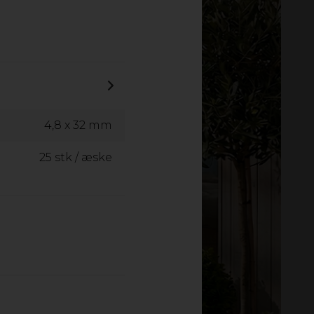
4,8 x 32 mm
25 stk / æske